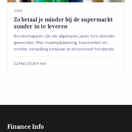
TIPS
Zo betaal je minder bij de supermarkt
zonder in te leveren
Boodschappen zijn de afgelopen jaren fors duurder
geworden. Met maaltijdplanning, huismerken en
minder verspilling bespaar je structureel honderden
euro's per jaar zonder in te leveren.
22 May 2026
·
6 min
Finance Info