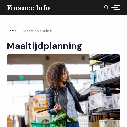
Finance Info
Home
›
Maaltijdplanning
Maaltijdplanning