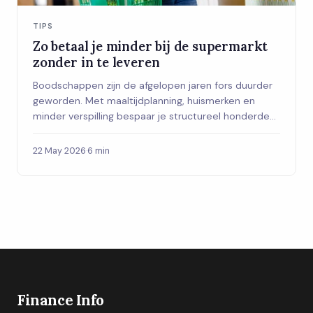
TIPS
Zo betaal je minder bij de supermarkt
zonder in te leveren
Boodschappen zijn de afgelopen jaren fors duurder
geworden. Met maaltijdplanning, huismerken en
minder verspilling bespaar je structureel honderden
euro's per jaar zonder in te leveren.
22 May 2026
·
6 min
Finance Info