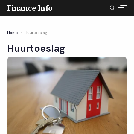
Finance Info
Home
›
Huurtoeslag
Huurtoeslag